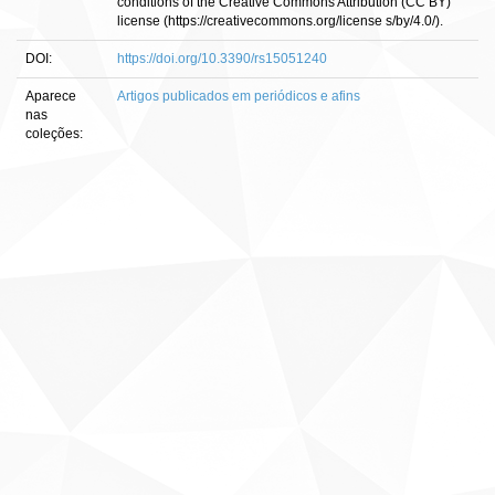
conditions of the Creative Commons Attribution (CC BY)
license (https://creativecommons.org/license s/by/4.0/).
DOI:
https://doi.org/10.3390/rs15051240
Aparece
Artigos publicados em periódicos e afins
nas
coleções: