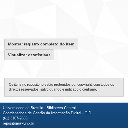
Mostrar registro completo do item
Visualizar estatísticas
Os itens no repositório estão protegidos por copyright, com todos os
direitos reservados, salvo quando é indicado o contrário.
Universidade de Brasília - Biblioteca Central
Coordenadoria de Gestão da Informação Digital - GID
(61) 3107-2683
repositorio@unb.br