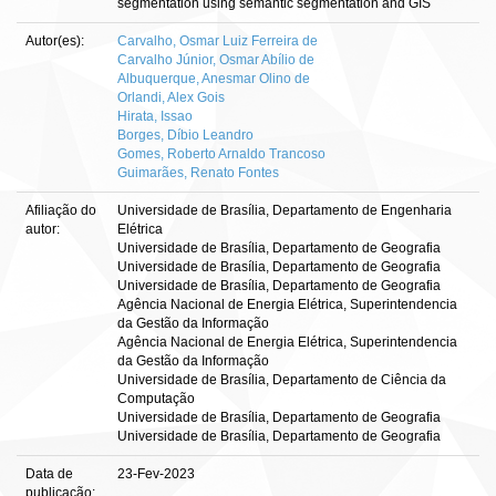
segmentation using semantic segmentation and GIS
Autor(es):
Carvalho, Osmar Luiz Ferreira de
Carvalho Júnior, Osmar Abílio de
Albuquerque, Anesmar Olino de
Orlandi, Alex Gois
Hirata, Issao
Borges, Díbio Leandro
Gomes, Roberto Arnaldo Trancoso
Guimarães, Renato Fontes
Afiliação do
Universidade de Brasília, Departamento de Engenharia
autor:
Elétrica
Universidade de Brasília, Departamento de Geografia
Universidade de Brasília, Departamento de Geografia
Universidade de Brasília, Departamento de Geografia
Agência Nacional de Energia Elétrica, Superintendencia
da Gestão da Informação
Agência Nacional de Energia Elétrica, Superintendencia
da Gestão da Informação
Universidade de Brasília, Departamento de Ciência da
Computação
Universidade de Brasília, Departamento de Geografia
Universidade de Brasília, Departamento de Geografia
Data de
23-Fev-2023
publicação: