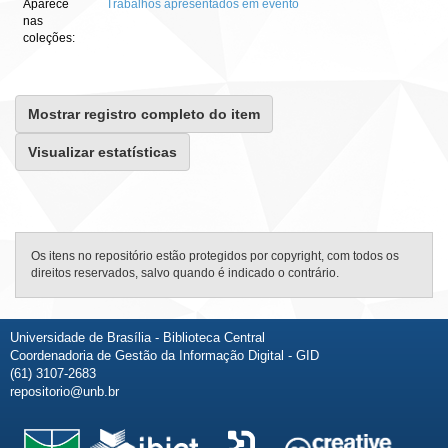
Aparece
Trabalhos apresentados em evento
nas
coleções:
Mostrar registro completo do item
Visualizar estatísticas
Os itens no repositório estão protegidos por copyright, com todos os
direitos reservados, salvo quando é indicado o contrário.
Universidade de Brasília - Biblioteca Central
Coordenadoria de Gestão da Informação Digital - GID
(61) 3107-2683
repositorio@unb.br