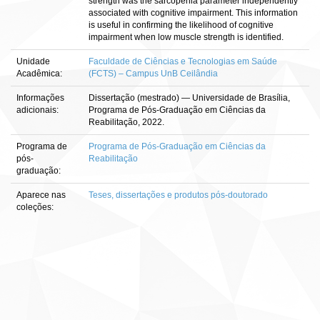
strength was the sarcopenia parameter independently
associated with cognitive impairment. This information
is useful in confirming the likelihood of cognitive
impairment when low muscle strength is identified.
Unidade
Faculdade de Ciências e Tecnologias em Saúde
Acadêmica:
(FCTS) – Campus UnB Ceilândia
Informações
Dissertação (mestrado) — Universidade de Brasília,
adicionais:
Programa de Pós-Graduação em Ciências da
Reabilitação, 2022.
Programa de
Programa de Pós-Graduação em Ciências da
pós-
Reabilitação
graduação:
Aparece nas
Teses, dissertações e produtos pós-doutorado
coleções: