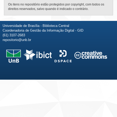
Os itens no repositório estão protegidos por copyright, com todos os
direitos reservados, salvo quando é indicado o contrário.
Universidade de Brasília - Biblioteca Central
Coordenadoria de Gestão da Informação Digital - GID
(61) 3107-2683
repositorio@unb.br
Fale conosco
Sobre