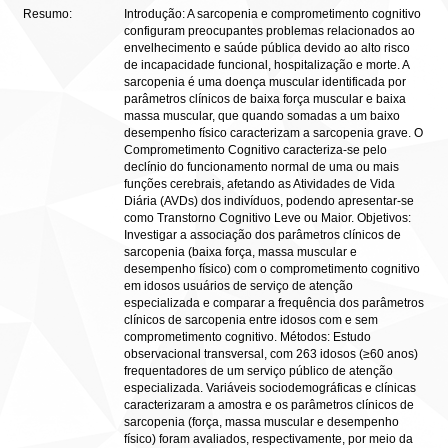
Resumo:
Introdução: A sarcopenia e comprometimento cognitivo
configuram preocupantes problemas relacionados ao
envelhecimento e saúde pública devido ao alto risco
de incapacidade funcional, hospitalização e morte. A
sarcopenia é uma doença muscular identificada por
parâmetros clínicos de baixa força muscular e baixa
massa muscular, que quando somadas a um baixo
desempenho físico caracterizam a sarcopenia grave. O
Comprometimento Cognitivo caracteriza-se pelo
declínio do funcionamento normal de uma ou mais
funções cerebrais, afetando as Atividades de Vida
Diária (AVDs) dos indivíduos, podendo apresentar-se
como Transtorno Cognitivo Leve ou Maior. Objetivos:
Investigar a associação dos parâmetros clínicos de
sarcopenia (baixa força, massa muscular e
desempenho físico) com o comprometimento cognitivo
em idosos usuários de serviço de atenção
especializada e comparar a frequência dos parâmetros
clínicos de sarcopenia entre idosos com e sem
comprometimento cognitivo. Métodos: Estudo
observacional transversal, com 263 idosos (≥60 anos)
frequentadores de um serviço público de atenção
especializada. Variáveis sociodemográficas e clínicas
caracterizaram a amostra e os parâmetros clínicos de
sarcopenia (força, massa muscular e desempenho
físico) foram avaliados, respectivamente, por meio da