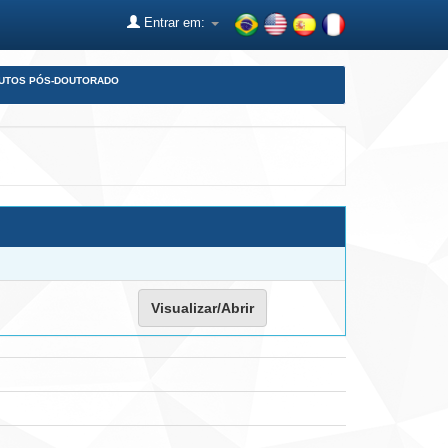
Entrar em:
DUTOS PÓS-DOUTORADO
Visualizar/Abrir