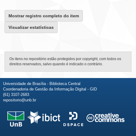
Mostrar registro completo do item
Visualizar estatísticas
Os itens no repositório estão protegidos por copyright, com todos os
direitos reservados, salvo quando é indicado o contrário.
Universidade de Brasília - Biblioteca Central
Coordenadoria de Gestão da Informação Digital - GID
(61) 3107-2683
repositorio@unb.br