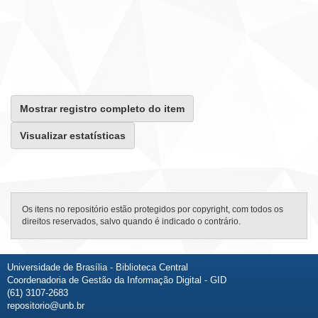
Mostrar registro completo do item
Visualizar estatísticas
Os itens no repositório estão protegidos por copyright, com todos os
direitos reservados, salvo quando é indicado o contrário.
Universidade de Brasília - Biblioteca Central
Coordenadoria de Gestão da Informação Digital - GID
(61) 3107-2683
repositorio@unb.br