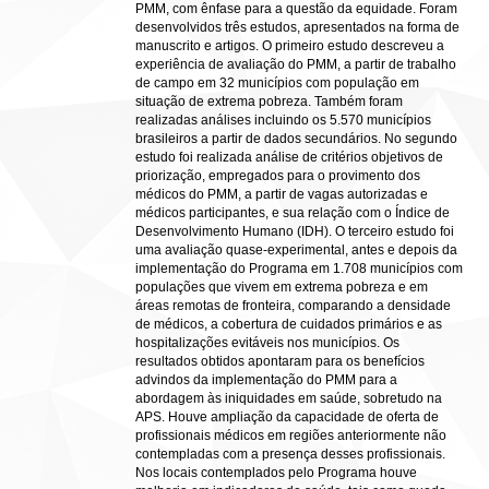
PMM, com ênfase para a questão da equidade. Foram
desenvolvidos três estudos, apresentados na forma de
manuscrito e artigos. O primeiro estudo descreveu a
experiência de avaliação do PMM, a partir de trabalho
de campo em 32 municípios com população em
situação de extrema pobreza. Também foram
realizadas análises incluindo os 5.570 municípios
brasileiros a partir de dados secundários. No segundo
estudo foi realizada análise de critérios objetivos de
priorização, empregados para o provimento dos
médicos do PMM, a partir de vagas autorizadas e
médicos participantes, e sua relação com o Índice de
Desenvolvimento Humano (IDH). O terceiro estudo foi
uma avaliação quase-experimental, antes e depois da
implementação do Programa em 1.708 municípios com
populações que vivem em extrema pobreza e em
áreas remotas de fronteira, comparando a densidade
de médicos, a cobertura de cuidados primários e as
hospitalizações evitáveis nos municípios. Os
resultados obtidos apontaram para os benefícios
advindos da implementação do PMM para a
abordagem às iniquidades em saúde, sobretudo na
APS. Houve ampliação da capacidade de oferta de
profissionais médicos em regiões anteriormente não
contempladas com a presença desses profissionais.
Nos locais contemplados pelo Programa houve