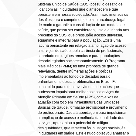
Sistema Único de Saúde (SUS) possui o desafio de
lidar com as iniquidades que o antecedem e que
persistem em nossa sociedade. Assim, são imensos os
desafios para o cumprimento de seu arcabouço legal,
de modo a garantir a consolidação de um modelo de
saúde, que possa ser considerado justo e alinhado aos
preceitos do SUS, que pressupõe acesso universal,
equânime e integral para a população. Existe uma
lacuna persistente em relação à ampliação de acesso
a serviços de saúde, pela carência de profissionais,
sobretudo em regiões remotas e para populações
desprivilegiadas socioeconomicamente. O Programa
Mais Médicos (PMM) foi uma proposta de grande
relevância, dentre inúmeras ações e políticas
implementadas ao longo de décadas para o
enfrentamento dessa problemática no Brasil. Foi
concebido para o desenvolvimento de ações que
pudessem impulsionar melhorias nos serviços da
Atenção Primária em Saúde (APS), com eixos de
atuação com foco em infraestrutura das Unidades
Básicas de Saúde, formação profissional e provimento
de profissionais. Dada à abordagem para impulsionar
a ampliação de acesso e melhoria da qualidade dos
serviços, apresentou o potencial de mitigar
desigualdades, que remetem às injustiças sociais, às
iniquidades em saúde. Este estudo objetivou analisar o