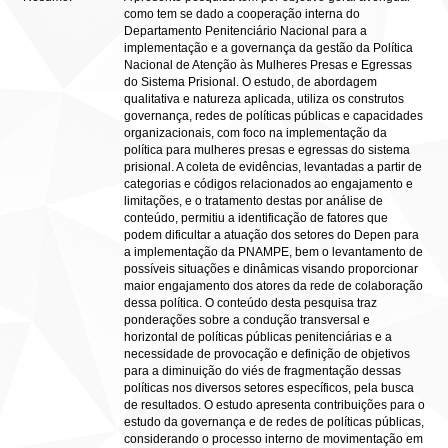
como tem se dado a cooperação interna do
Departamento Penitenciário Nacional para a
implementação e a governança da gestão da Política
Nacional de Atenção às Mulheres Presas e Egressas
do Sistema Prisional. O estudo, de abordagem
qualitativa e natureza aplicada, utiliza os construtos
governança, redes de políticas públicas e capacidades
organizacionais, com foco na implementação da
política para mulheres presas e egressas do sistema
prisional. A coleta de evidências, levantadas a partir de
categorias e códigos relacionados ao engajamento e
limitações, e o tratamento destas por análise de
conteúdo, permitiu a identificação de fatores que
podem dificultar a atuação dos setores do Depen para
a implementação da PNAMPE, bem o levantamento de
possíveis situações e dinâmicas visando proporcionar
maior engajamento dos atores da rede de colaboração
dessa política. O conteúdo desta pesquisa traz
ponderações sobre a condução transversal e
horizontal de políticas públicas penitenciárias e a
necessidade de provocação e definição de objetivos
para a diminuição do viés de fragmentação dessas
políticas nos diversos setores específicos, pela busca
de resultados. O estudo apresenta contribuições para o
estudo da governança e de redes de políticas públicas,
considerando o processo interno de movimentação em