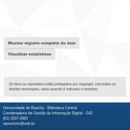
Mostrar registro completo do item
Visualizar estatísticas
Os itens no repositório estão protegidos por copyright, com todos os
direitos reservados, salvo quando é indicado o contrário.
Universidade de Brasília - Biblioteca Central
Coordenadoria de Gestão da Informação Digital - GID
(61) 3107-2683
repositorio@unb.br