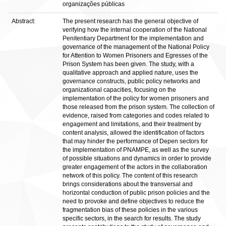
organizações públicas
Abstract:
The present research has the general objective of
verifying how the internal cooperation of the National
Penitentiary Department for the implementation and
governance of the management of the National Policy
for Attention to Women Prisoners and Egresses of the
Prison System has been given. The study, with a
qualitative approach and applied nature, uses the
governance constructs, public policy networks and
organizational capacities, focusing on the
implementation of the policy for women prisoners and
those released from the prison system. The collection of
evidence, raised from categories and codes related to
engagement and limitations, and their treatment by
content analysis, allowed the identification of factors
that may hinder the performance of Depen sectors for
the implementation of PNAMPE, as well as the survey
of possible situations and dynamics in order to provide
greater engagement of the actors in the collaboration
network of this policy. The content of this research
brings considerations about the transversal and
horizontal conduction of public prison policies and the
need to provoke and define objectives to reduce the
fragmentation bias of these policies in the various
specific sectors, in the search for results. The study