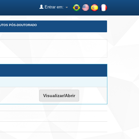
Entrar em:
DUTOS PÓS-DOUTORADO
Visualizar/Abrir