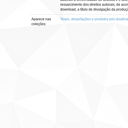
ressarcimento dos direitos autorais, de aco
download, a título de divulgação da produção 
Aparece nas
Teses, dissertações e produtos pós-doutor
coleções: