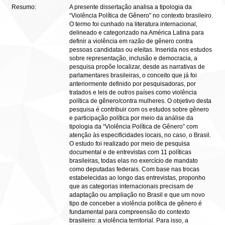
Resumo:
A presente dissertação analisa a tipologia da
“Violência Política de Gênero” no contexto brasileiro.
O termo foi cunhado na literatura internacional,
delineado e categorizado na América Latina para
definir a violência em razão de gênero contra
pessoas candidatas ou eleitas. Inserida nos estudos
sobre representação, inclusão e democracia, a
pesquisa propõe localizar, desde as narrativas de
parlamentares brasileiras, o conceito que já foi
anteriormente definido por pesquisadoras, por
tratados e leis de outros países como violência
política de gênero/contra mulheres. O objetivo desta
pesquisa é contribuir com os estudos sobre gênero
e participação política por meio da análise da
tipologia da “Violência Política de Gênero” com
atenção às especificidades locais, no caso, o Brasil.
O estudo foi realizado por meio de pesquisa
documental e de entrevistas com 11 políticas
brasileiras, todas elas no exercício de mandato
como deputadas federais. Com base nas trocas
estabelecidas ao longo das entrevistas, proponho
que as categorias internacionais precisam de
adaptação ou ampliação no Brasil e que um novo
tipo de conceber a violência política de gênero é
fundamental para compreensão do contexto
brasileiro: a violência territorial. Para isso, a