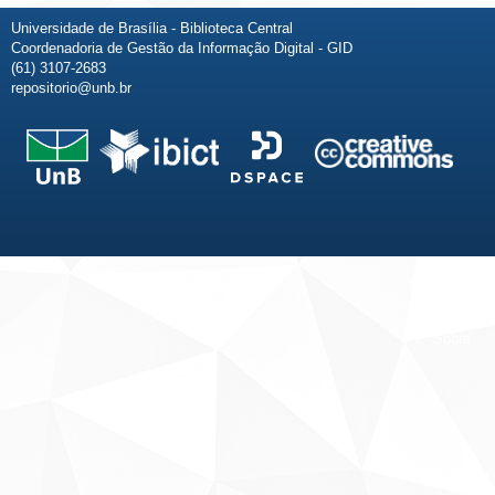
Universidade de Brasília - Biblioteca Central
Coordenadoria de Gestão da Informação Digital - GID
(61) 3107-2683
repositorio@unb.br
Fale conosco
Sobre