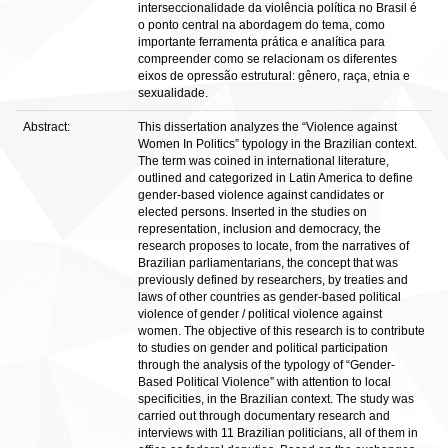
interseccionalidade da violência política no Brasil é
o ponto central na abordagem do tema, como
importante ferramenta prática e analítica para
compreender como se relacionam os diferentes
eixos de opressão estrutural: gênero, raça, etnia e
sexualidade.
Abstract:
This dissertation analyzes the “Violence against
Women In Politics” typology in the Brazilian context.
The term was coined in international literature,
outlined and categorized in Latin America to define
gender-based violence against candidates or
elected persons. Inserted in the studies on
representation, inclusion and democracy, the
research proposes to locate, from the narratives of
Brazilian parliamentarians, the concept that was
previously defined by researchers, by treaties and
laws of other countries as gender-based political
violence of gender / political violence against
women. The objective of this research is to contribute
to studies on gender and political participation
through the analysis of the typology of “Gender-
Based Political Violence” with attention to local
specificities, in the Brazilian context. The study was
carried out through documentary research and
interviews with 11 Brazilian politicians, all of them in