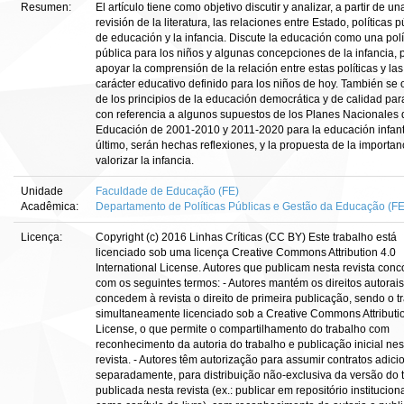
Resumen:
El artículo tiene como objetivo discutir y analizar, a partir de un
revisión de la literatura, las relaciones entre Estado, políticas 
de educación y la infancia. Discute la educación como una polí
pública para los niños y algunas concepciones de la infancia, 
apoyar la comprensión de la relación entre estas políticas y las
carácter educativo definido para los niños de hoy. También se
de los principios de la educación democrática y de calidad par
con referencia a algunos supuestos de los Planes Nacionales 
Educación de 2001-2010 y 2011-2020 para la educación infanti
último, serán hechas reflexiones, y la propuesta de la importan
valorizar la infancia.
Unidade
Faculdade de Educação (FE)
Acadêmica:
Departamento de Políticas Públicas e Gestão da Educação (F
Licença:
Copyright (c) 2016 Linhas Críticas (CC BY) Este trabalho está
licenciado sob uma licença Creative Commons Attribution 4.0
International License. Autores que publicam nesta revista con
com os seguintes termos: - Autores mantém os direitos autorais
concedem à revista o direito de primeira publicação, sendo o t
simultaneamente licenciado sob a Creative Commons Attributi
License, o que permite o compartilhamento do trabalho com
reconhecimento da autoria do trabalho e publicação inicial nes
revista. - Autores têm autorização para assumir contratos adici
separadamente, para distribuição não-exclusiva da versão do 
publicada nesta revista (ex.: publicar em repositório institucion