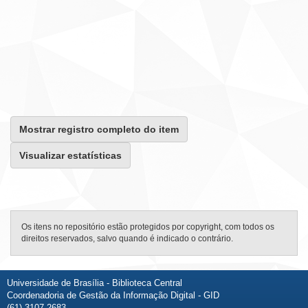
Mostrar registro completo do item
Visualizar estatísticas
Os itens no repositório estão protegidos por copyright, com todos os
direitos reservados, salvo quando é indicado o contrário.
Universidade de Brasília - Biblioteca Central
Coordenadoria de Gestão da Informação Digital - GID
(61) 3107-2683