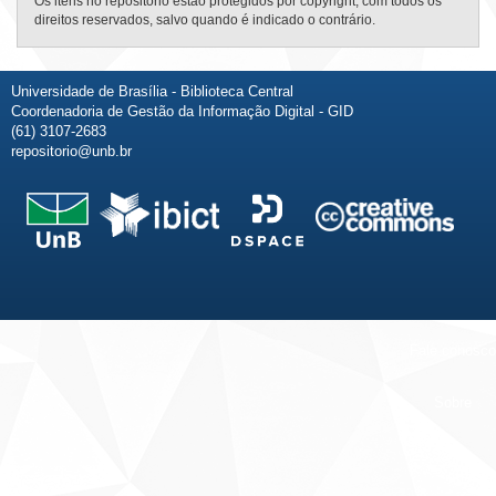
Os itens no repositório estão protegidos por copyright, com todos os
direitos reservados, salvo quando é indicado o contrário.
Universidade de Brasília - Biblioteca Central
Coordenadoria de Gestão da Informação Digital - GID
(61) 3107-2683
repositorio@unb.br
Fale conosco
Sobre