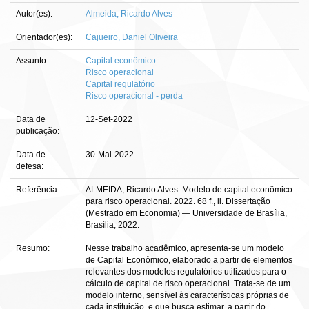
Autor(es):
Almeida, Ricardo Alves
Orientador(es):
Cajueiro, Daniel Oliveira
Assunto:
Capital econômico
Risco operacional
Capital regulatório
Risco operacional - perda
Data de
12-Set-2022
publicação:
Data de
30-Mai-2022
defesa:
Referência:
ALMEIDA, Ricardo Alves. Modelo de capital econômico
para risco operacional. 2022. 68 f., il. Dissertação
(Mestrado em Economia) — Universidade de Brasília,
Brasília, 2022.
Resumo:
Nesse trabalho acadêmico, apresenta-se um modelo
de Capital Econômico, elaborado a partir de elementos
relevantes dos modelos regulatórios utilizados para o
cálculo de capital de risco operacional. Trata-se de um
modelo interno, sensível às características próprias de
cada instituição, e que busca estimar, a partir do