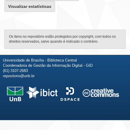
Visualizar estatísticas
Os itens no repositório estão protegidos por copyright, com todos os
direitos reservados, salvo quando é indicado o contrário.
Universidade de Brasília - Biblioteca Central
Coordenadoria de Gestão da Informação Digital - GID
(61) 3107-2683
repositorio@unb.br
Fale conosco