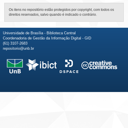
Os itens no repositório estão protegidos por copyright, com todos os
direitos reservados, salvo quando é indicado o contrário.
Universidade de Brasília - Biblioteca Central
Coordenadoria de Gestão da Informação Digital - GID
(61) 3107-2683
repositorio@unb.br
Fale conosco
Sobre