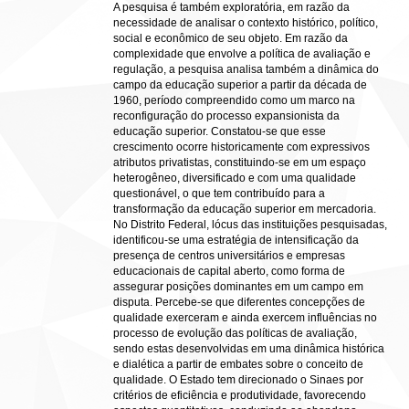
A pesquisa é também exploratória, em razão da
necessidade de analisar o contexto histórico, político,
social e econômico de seu objeto. Em razão da
complexidade que envolve a política de avaliação e
regulação, a pesquisa analisa também a dinâmica do
campo da educação superior a partir da década de
1960, período compreendido como um marco na
reconfiguração do processo expansionista da
educação superior. Constatou-se que esse
crescimento ocorre historicamente com expressivos
atributos privatistas, constituindo-se em um espaço
heterogêneo, diversificado e com uma qualidade
questionável, o que tem contribuído para a
transformação da educação superior em mercadoria.
No Distrito Federal, lócus das instituições pesquisadas,
identificou-se uma estratégia de intensificação da
presença de centros universitários e empresas
educacionais de capital aberto, como forma de
assegurar posições dominantes em um campo em
disputa. Percebe-se que diferentes concepções de
qualidade exerceram e ainda exercem influências no
processo de evolução das políticas de avaliação,
sendo estas desenvolvidas em uma dinâmica histórica
e dialética a partir de embates sobre o conceito de
qualidade. O Estado tem direcionado o Sinaes por
critérios de eficiência e produtividade, favorecendo