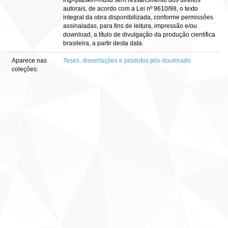
lng=pt&skin=ndltd sem ressarcimento dos direitos
autorais, de acordo com a Lei nº 9610/98, o texto
integral da obra disponibilizada, conforme permissões
assinaladas, para fins de leitura, impressão e/ou
download, a título de divulgação da produção científica
brasileira, a partir desta data.
Aparece nas
Teses, dissertações e produtos pós-doutorado
coleções: