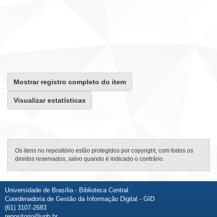
Mostrar registro completo do item
Visualizar estatísticas
Os itens no repositório estão protegidos por copyright, com todos os
direitos reservados, salvo quando é indicado o contrário.
Universidade de Brasília - Biblioteca Central
Coordenadoria de Gestão da Informação Digital - GID
(61) 3107-2683
repositorio@unb.br