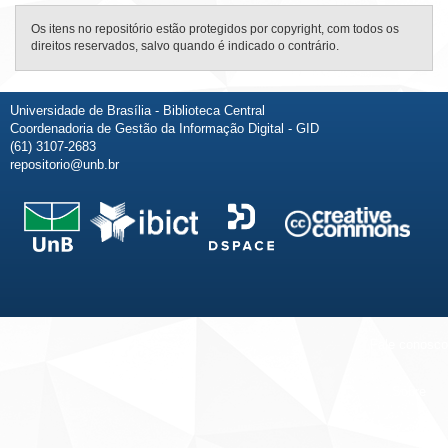
Os itens no repositório estão protegidos por copyright, com todos os
direitos reservados, salvo quando é indicado o contrário.
Universidade de Brasília - Biblioteca Central
Coordenadoria de Gestão da Informação Digital - GID
(61) 3107-2683
repositorio@unb.br
Fale conosco
Sobre