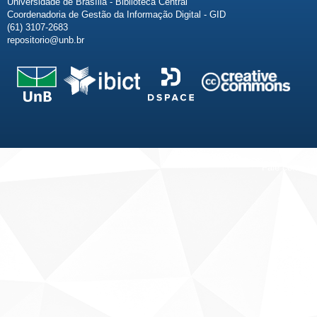
Universidade de Brasília - Biblioteca Central
Coordenadoria de Gestão da Informação Digital - GID
(61) 3107-2683
repositorio@unb.br
Fale conosco
Sobre