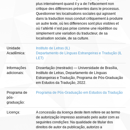
plus intensément quand il y a de l’effacement non
critique des différences présentes dans le processus.
Questionner les localisations sociales qui agissent
dans la traduction nous conduit critiquement à produire
un autre texte, où les differences sont plus visibles et
où l’altérité n’est pas prise comme une répétition ou
simplement une variation du traducteur, de sa
localisation sociale, de sa culture.
Unidade
Instituto de Letras (IL)
Acadêmica:
Departamento de Línguas Estrangeiras e Tradução (IL
LET)
Informações
Dissertação (mestrado) — Universidade de Brasília,
adicionais:
Instituto de Letras, Departamento de Línguas
Estrangeiras e Tradução, Programa de Pós-Graduação
em Estudos da Tradução, 2022.
Programa de
Programa de Pós-Graduação em Estudos da Tradução
pós-
graduação:
Licença:
A concessão da licença deste item refere-se ao termo
de autorização impresso assinado pelo autor com as
seguintes condições: Na qualidade de titular dos
direitos de autor da publicação, autorizo a