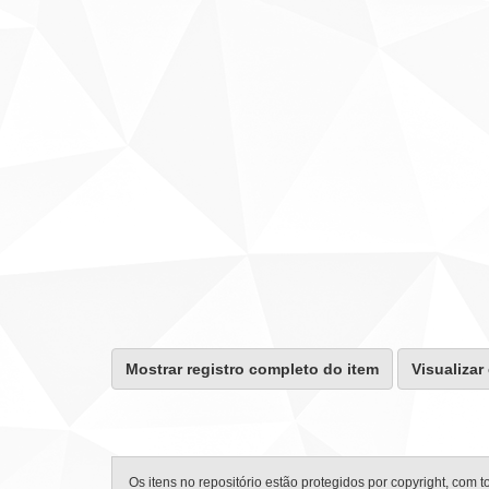
Mostrar registro completo do item
Visualizar
Os itens no repositório estão protegidos por copyright, com t