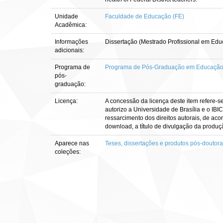
Unidade
Faculdade de Educação (FE)
Acadêmica:
Informações
Dissertação (Mestrado Profissional em Ed
adicionais:
Programa de
Programa de Pós-Graduação em Educação, 
pós-
graduação:
Licença:
A concessão da licença deste item refere-s
autorizo a Universidade de Brasília e o IBI
ressarcimento dos direitos autorais, de aco
download, a título de divulgação da produção 
Aparece nas
Teses, dissertações e produtos pós-doutor
coleções: