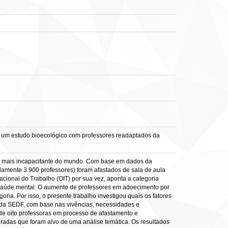
e: um estudo bioecológico com professores readaptados da
a mais incapacitante do mundo. Com base em dados da
damente 3.900 professores) foram afastados de sala de aula
acional do Trabalho (OIT) por sua vez, aponta a categoria
saúde mental. O aumento de professores em adoecimento por
ia. Por isso, o presente trabalho investigou quais os fatores
s da SEDF, com base nas vivências, necessidades e
 de oito professoras em processo de afastamento e
radas que foram alvo de uma análise temática. Os resultados