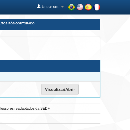
Entrar em:
DUTOS PÓS-DOUTORADO
Visualizar/Abrir
professores readaptados da SEDF