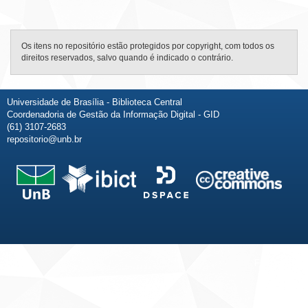
Os itens no repositório estão protegidos por copyright, com todos os
direitos reservados, salvo quando é indicado o contrário.
Universidade de Brasília - Biblioteca Central
Coordenadoria de Gestão da Informação Digital - GID
(61) 3107-2683
repositorio@unb.br
Fale conosco
Sobre