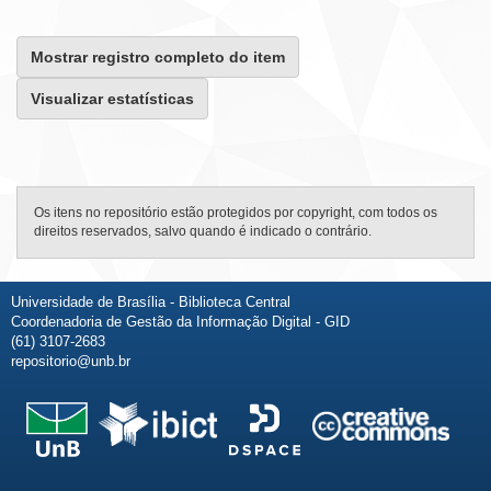
Mostrar registro completo do item
Visualizar estatísticas
Os itens no repositório estão protegidos por copyright, com todos os
direitos reservados, salvo quando é indicado o contrário.
Universidade de Brasília - Biblioteca Central
Coordenadoria de Gestão da Informação Digital - GID
(61) 3107-2683
repositorio@unb.br