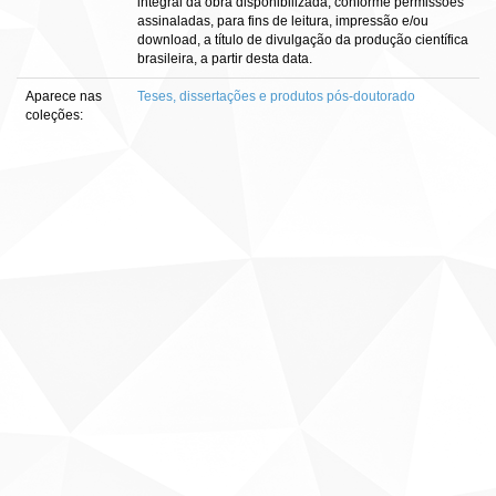
integral da obra disponibilizada, conforme permissões
assinaladas, para fins de leitura, impressão e/ou
download, a título de divulgação da produção científica
brasileira, a partir desta data.
Aparece nas
Teses, dissertações e produtos pós-doutorado
coleções: