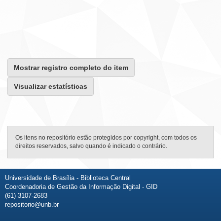
Mostrar registro completo do item
Visualizar estatísticas
Os itens no repositório estão protegidos por copyright, com todos os
direitos reservados, salvo quando é indicado o contrário.
Universidade de Brasília - Biblioteca Central
Coordenadoria de Gestão da Informação Digital - GID
(61) 3107-2683
repositorio@unb.br