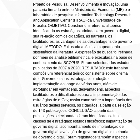
Projeto de Pesquisa, Desenvolvimento e Inovação, uma
parceria firmada entre o Ministério da Economia (ME) e o
laboratório de pesquisa Information Technology Research
and Application Center (ITRAC) da Universidade de
Brasília. OBJETIVO: Construir um referencial teórico
identificando as estratégias adotadas em governo digital,
sua re-lação com os cidadãos, as barreiras, os
facilitadores, as vantagens e as desvantagens de governo
digital. MÉTODO: Foi usada a técnica mapeamento
sistemático da literatura. A expressão de busca foi refinada
por meio de análise bibliométrica, e executada na base de
conhecimento da SCOPUS. Foram selecionados estudos
publicados de 2007 a 2020. RESULTADO: este trabalho
compôs um referencial teórico consistente sobre o tema
de e-Governo e suas estratégias de adoção e
implementação ao longo de vários anos, além de
aprofundar em vantagens, desvantagens, aspectos
facilitadores e dificultadores para a implementação das
estratégias de e-Gov, assim como sobre a importância dos
usuários destes serviços, os cidadãos, a partir da seleção
de 143 publicações. CONCLUSÃO: a partir das
publicações selecionadas foram identificadas cinco
classes de estratégias: estudos filosóficos; implantação de
governo digital; acompanhamento de implantação de
governo digital; avaliação de governo digital; e melhoria
de governo digital. Foram registrados também aspectos