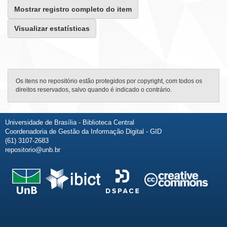
Mostrar registro completo do item
Visualizar estatísticas
Os itens no repositório estão protegidos por copyright, com todos os
direitos reservados, salvo quando é indicado o contrário.
Universidade de Brasília - Biblioteca Central
Coordenadoria de Gestão da Informação Digital - GID
(61) 3107-2683
repositorio@unb.br