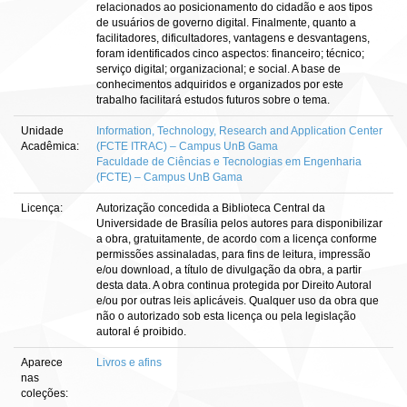
relacionados ao posicionamento do cidadão e aos tipos
de usuários de governo digital. Finalmente, quanto a
facilitadores, dificultadores, vantagens e desvantagens,
foram identificados cinco aspectos: financeiro; técnico;
serviço digital; organizacional; e social. A base de
conhecimentos adquiridos e organizados por este
trabalho facilitará estudos futuros sobre o tema.
Unidade
Information, Technology, Research and Application Center
Acadêmica:
(FCTE ITRAC) – Campus UnB Gama
Faculdade de Ciências e Tecnologias em Engenharia
(FCTE) – Campus UnB Gama
Licença:
Autorização concedida a Biblioteca Central da
Universidade de Brasília pelos autores para disponibilizar
a obra, gratuitamente, de acordo com a licença conforme
permissões assinaladas, para fins de leitura, impressão
e/ou download, a título de divulgação da obra, a partir
desta data. A obra continua protegida por Direito Autoral
e/ou por outras leis aplicáveis. Qualquer uso da obra que
não o autorizado sob esta licença ou pela legislação
autoral é proibido.
Aparece
Livros e afins
nas
coleções: