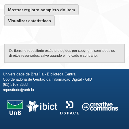
Mostrar registro completo do item
Visualizar estatísticas
Os itens no repositório estão protegidos por copyright, com todos os
direitos reservados, salvo quando é indicado o contrário.
Universidade de Brasília - Biblioteca Central
Coordenadoria de Gestão da Informação Digital - GID
(61) 3107-2683
repositorio@unb.br