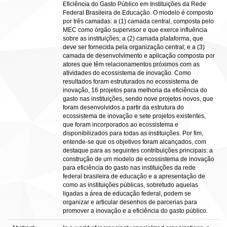
Eficiência do Gasto Público em Instituições da Rede
Federal Brasileira de Educação. O modelo é composto
por três camadas: a (1) camada central, composta pelo
MEC como órgão supervisor e que exerce influência
sobre as instituições; a (2) camada plataforma, que
deve ser fornecida pela organização central; e a (3)
camada de desenvolvimento e aplicação composta por
atores que têm relacionamentos próximos com as
atividades do ecossistema de inovação. Como
resultados foram estruturados no ecossistema de
inovação, 16 projetos para melhoria da eficiência do
gasto nas instituições, sendo nove projetos novos, que
foram desenvolvidos a partir da estrutura do
ecossistema de inovação e sete projetos existentes,
que foram incorporados ao ecossistema e
disponibilizados para todas as instituições. Por fim,
entende-se que os objetivos foram alcançados, com
destaque para as seguintes contribuições principais: a
construção de um modelo de ecossistema de inovação
para eficiência do gasto nas instituições da rede
federal brasileira de educação e a apresentação de
como as instituições públicas, sobretudo aquelas
ligadas a área de educação federal, podem se
organizar e articular desenhos de parcerias para
promover a inovação e a eficiência do gasto público.