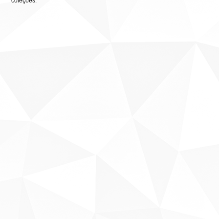
coleções: