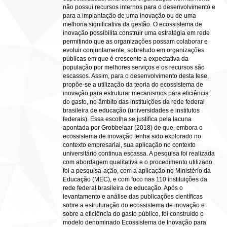
não possui recursos internos para o desenvolvimento e
para a implantação de uma inovação ou de uma
melhoria significativa da gestão. O ecossistema de
inovação possibilita construir uma estratégia em rede
permitindo que as organizações possam colaborar e
evoluir conjuntamente, sobretudo em organizações
públicas em que é crescente a expectativa da
população por melhores serviços e os recursos são
escassos. Assim, para o desenvolvimento desta tese,
propõe-se a utilização da teoria do ecossistema de
inovação para estruturar mecanismos para eficiência
do gasto, no âmbito das instituições da rede federal
brasileira de educação (universidades e institutos
federais). Essa escolha se justifica pela lacuna
apontada por Grobbelaar (2018) de que, embora o
ecossistema de inovação tenha sido explorado no
contexto empresarial, sua aplicação no contexto
universitário continua escassa. A pesquisa foi realizada
com abordagem qualitativa e o procedimento utilizado
foi a pesquisa-ação, com a aplicação no Ministério da
Educação (MEC), e com foco nas 110 instituições da
rede federal brasileira de educação. Após o
levantamento e análise das publicações científicas
sobre a estruturação do ecossistema de inovação e
sobre a eficiência do gasto público, foi construído o
modelo denominado Ecossistema de Inovação para