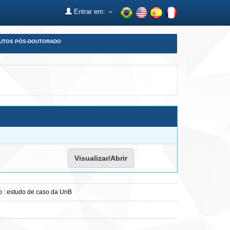
Entrar em:
DUTOS PÓS-DOUTORADO
Visualizar/Abrir
o : estudo de caso da UnB