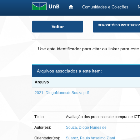
Comunidades e Coleções
Skip
REPOSITÓRIO INSTITUCIO
Voltar
navigation
Use este identificador para citar ou linkar para este
Arquivos associados a este item:
Arquivo
2021_DiogoNunesdeSouza.pdf
Título:
Avaliação dos processos de compra de ICTS
Autor(es):
Souza, Diogo Nunes de
Orientador(es):
Suarez, Paulo Anselmo Ziani