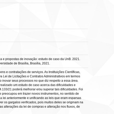
a e propostas de inovação: estudo de caso da UnB. 2021.
ersidade de Brasília, Brasília, 2021.
s e contratações de serviços. As Instituições Científicas,
a Lei de Licitações e Contratos Administrativos em termos
o inovar seus processos no que diz respeito a essa área.
realizado um estudo de caso acerca das dificuldades e
133/21 poderá melhorar e/ou superar tais dificuldades. Foi
 preocupou em trazer novos instrumentos, no sentido de
 lei anteriormente e unificando as leis que eram esparsas
r os gargalos verificados, pois muitos deles se originam na
as alterações da lei de compras e alteração nos fluxos, de