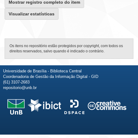
Mostrar registro completo do item
Visualizar estatísticas
Os itens no repositório estão protegidos por copyright, com todos os
direitos reservados, salvo quando é indicado o contrário.
Universidade de Brasília - Biblioteca Central
Coordenadoria de Gestão da Informação Digital - GID
(61) 3107-2683
repositorio@unb.br