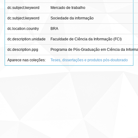
dc.subject.keyword
Mercado de trabalho
dc.subject.keyword
Sociedade da informação
dc.location.country
BRA
dc.description.unidade
Faculdade de Ciência da Informação (FCI)
dc.description.ppg
Programa de Pós-Graduação em Ciência da Inform
Aparece nas coleções:
Teses, dissertações e produtos pós-doutorado