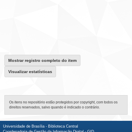
Mostrar registro completo do item
Visualizar estatísticas
Os itens no repositório estão protegidos por copyright, com todos os
direitos reservados, salvo quando é indicado o contrário.
Universidade de Brasília - Biblioteca Central
Coordenadoria de Gestão da Informação Digital - GID