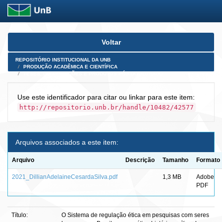
Skip
Voltar
navigation
REPOSITÓRIO INSTITUCIONAL DA UNB
PRODUÇÃO ACADÊMICA E CIENTÍFICA
TESES, DISSERTAÇÕES E PRODUTOS PÓS-DOUTORADO
Use este identificador para citar ou linkar para este item:
http://repositorio.unb.br/handle/10482/42577
Arquivos associados a este item:
Arquivo
Descrição
Tamanho
Formato
2021_DillianAdelaineCesardaSilva.pdf
1,3 MB
Adobe
PDF
Título:
O Sistema de regulação ética em pesquisas com seres