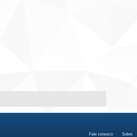
Fale conosco
Sobre