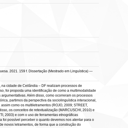
uesa. 2021. 159 f. Dissertação (Mestrado em Linguística) —
r, na cidade de Ceilândia – DF realizam processos de
so, foi proposta uma identificação de como a multimodalidade
 argumentativas. Além disso, como ocorreram os processos
ca, partimos da perspectiva da sociolinguística interacional,
 assim como os multiletramentos (ROJO, 2009; STREET,
disso, os conceitos de retextualização (MARCUSCHI, 2010) e
TI, 2003) e com o uso de ferramentas etnográficas
foi possível perceber o quanto devemos nos atentar para o
 de novos letramentos, de forma que a construção do