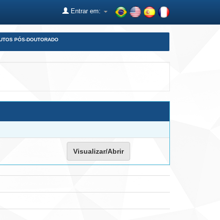
Entrar em:
DUTOS PÓS-DOUTORADO
Visualizar/Abrir