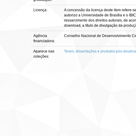
Licença:
A concessão da licença deste item refere-s
autorizo a Universidade de Brasília e o IBI
ressarcimento dos direitos autorais, de aco
download, a título de divulgação da produção 
Agência
Conselho Nacional de Desenvolvimento Cie
financiadora:
Aparece nas
Teses, dissertações e produtos pós-doutor
coleções: