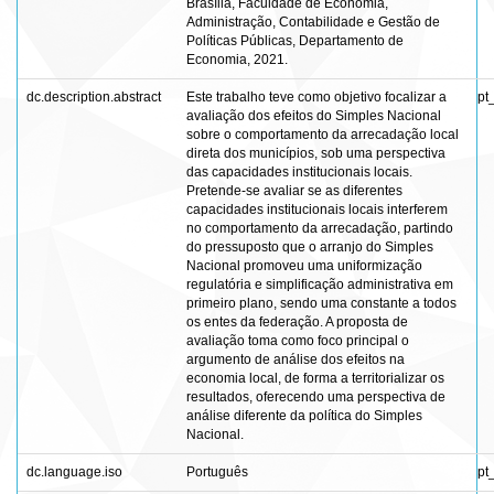
Brasília, Faculdade de Economia,
Administração, Contabilidade e Gestão de
Políticas Públicas, Departamento de
Economia, 2021.
dc.description.abstract
Este trabalho teve como objetivo focalizar a
pt
avaliação dos efeitos do Simples Nacional
sobre o comportamento da arrecadação local
direta dos municípios, sob uma perspectiva
das capacidades institucionais locais.
Pretende-se avaliar se as diferentes
capacidades institucionais locais interferem
no comportamento da arrecadação, partindo
do pressuposto que o arranjo do Simples
Nacional promoveu uma uniformização
regulatória e simplificação administrativa em
primeiro plano, sendo uma constante a todos
os entes da federação. A proposta de
avaliação toma como foco principal o
argumento de análise dos efeitos na
economia local, de forma a territorializar os
resultados, oferecendo uma perspectiva de
análise diferente da política do Simples
Nacional.
dc.language.iso
Português
pt