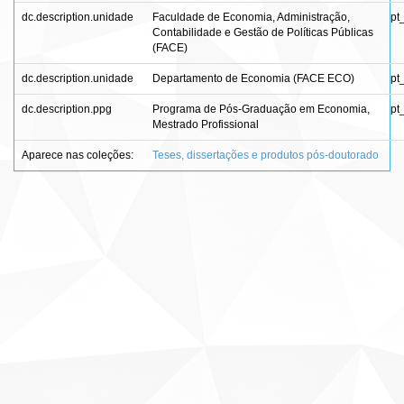
dc.description.unidade
Faculdade de Economia, Administração,
pt
Contabilidade e Gestão de Políticas Públicas
(FACE)
dc.description.unidade
Departamento de Economia (FACE ECO)
pt
dc.description.ppg
Programa de Pós-Graduação em Economia,
pt
Mestrado Profissional
Aparece nas coleções:
Teses, dissertações e produtos pós-doutorado