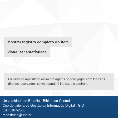
Mostrar registro completo do item
Visualizar estatísticas
Os itens no repositório estão protegidos por copyright, com todos os
direitos reservados, salvo quando é indicado o contrário.
Universidade de Brasília - Biblioteca Central
Coordenadoria de Gestão da Informação Digital - GID
(61) 3107-2683
repositorio@unb.br