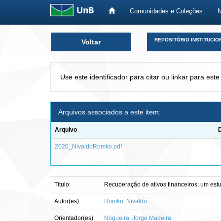
Comunidades e Coleções
Skip
REPOSITÓRIO INSTITUCIO
Voltar
navigation
Use este identificador para citar ou linkar para este
Arquivos associados a este item:
Arquivo
2020_NivaldoRomko.pdf
Título:
Recuperação de ativos financeiros: um e
Autor(es):
Romko, Nivaldo
Orientador(es):
Nogueira, Jorge Madeira