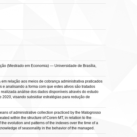
ação (Mestrado em Economia) — Universidade de Brasília,
em relação aos meios de cobrança administrativa praticados
 analisando a forma com que estes ativos são tratados
 realizada análise dos dados disponíveis através do estudo
e 2020, visando subsidiar estratégias para redução de
eans of administrative collection practiced by the Matogrosso
ed within the structure of Coren-MT, in relation to the
 the evolution and patterns of the indexes over the time of a
 knowledge of seasonality in the behavior of the managed.