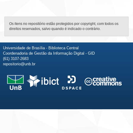
Os itens no repositório estão protegidos por copyright, com todos os
direitos reservados, salvo quando é indicado o contrário.
Universidade de Brasília - Biblioteca Central
Coordenadoria de Gestão da Informação Digital - GID
(61) 3107-2683
repositorio@unb.br
Fale conosco
Sobre