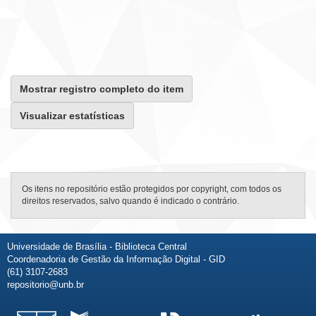
Mostrar registro completo do item
Visualizar estatísticas
Os itens no repositório estão protegidos por copyright, com todos os
direitos reservados, salvo quando é indicado o contrário.
Universidade de Brasília - Biblioteca Central
Coordenadoria de Gestão da Informação Digital - GID
(61) 3107-2683
repositorio@unb.br