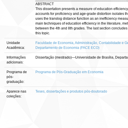
ABSTRACT
This dissertation presents a measure of education efficiency.
accounts for proficiency and age-grade distortion isolates 
uses the translog distance function as an inefficiency measur
main techniques of education efficiency in the literature, m
between the 4th and 8th grades. The last section concludes
this topic.
Unidade
Faculdade de Economia, Administração, Contabilidade e Ge
Acadêmica:
Departamento de Economia (FACE ECO)
Informações
Dissertação (mestrado)—Universidade de Brasília, Depart
adicionais:
Programa de
Programa de Pós-Graduação em Economia
pós-
graduação:
Aparece nas
Teses, dissertações e produtos pós-doutorado
coleções: