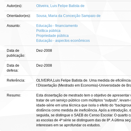
Autor(es):
Oliveira, Luis Felipe Batista de
Orientador(es):
Sousa, Maria da Conceição Sampaio de
Assunto:
Educação - financiamento
Política pública
Propriedade pública
Educação - aspectos econômicos
Data de
Dez-2008
publicação:
Data de
Dez-2008
defesa:
Referência:
OLIVEIRA,Luis Felipe Batista de. Uma medida de eficiência
f.Dissertação (Mestrado em Economia)-Universidade de Brasí
Resumo:
Esta dissertação de mestrado tem o objetivo de apresentar
tratar de um serviço público com múltiplos “outputs”, levam
idade-série em uma técnica que isola o efeito do “backgroun
distância como medida de ineficiência. Após a introdução, 
seguida, se distingue o SAEB do Censo Escolar. O quarto ca
as escolas de 4ª série se distinguem das de 8ª. A última se
interesses em se aprofundar os estudos.
______________________________________________