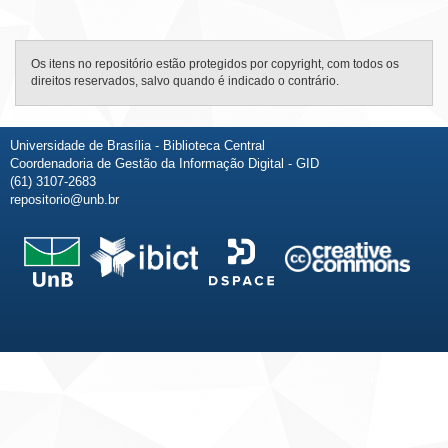
Os itens no repositório estão protegidos por copyright, com todos os
direitos reservados, salvo quando é indicado o contrário.
Universidade de Brasília - Biblioteca Central
Coordenadoria de Gestão da Informação Digital - GID
(61) 3107-2683
repositorio@unb.br
Fale conosco
Sobre