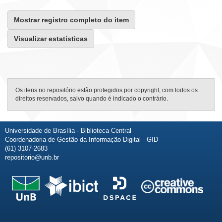
Mostrar registro completo do item
Visualizar estatísticas
Os itens no repositório estão protegidos por copyright, com todos os
direitos reservados, salvo quando é indicado o contrário.
Universidade de Brasília - Biblioteca Central
Coordenadoria de Gestão da Informação Digital - GID
(61) 3107-2683
repositorio@unb.br