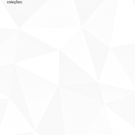
coleções: