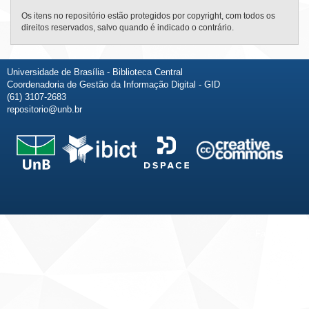
Os itens no repositório estão protegidos por copyright, com todos os
direitos reservados, salvo quando é indicado o contrário.
Universidade de Brasília - Biblioteca Central
Coordenadoria de Gestão da Informação Digital - GID
(61) 3107-2683
repositorio@unb.br
Fale conosco
Sobre