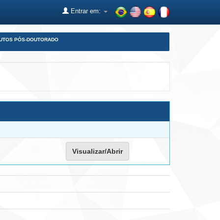
Entrar em:
DUTOS PÓS-DOUTORADO
Visualizar/Abrir