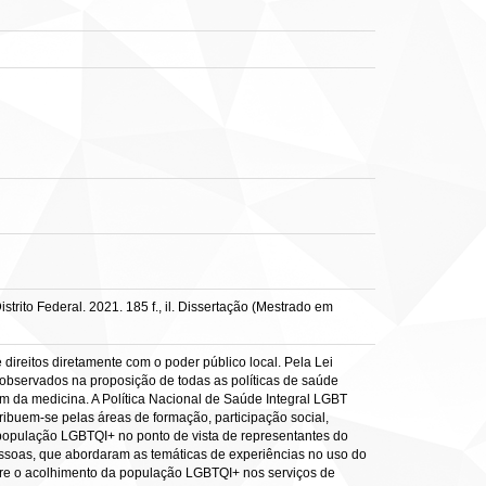
rito Federal. 2021. 185 f., il. Dissertação (Mestrado em
direitos diretamente com o poder público local. Pela Lei
observados na proposição de todas as políticas de saúde
 da medicina. A Política Nacional de Saúde Integral LGBT
buem-se pelas áreas de formação, participação social,
população LGBTQI+ no ponto de vista de representantes do
pessoas, que abordaram as temáticas de experiências no uso do
re o acolhimento da população LGBTQI+ nos serviços de