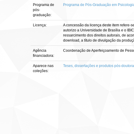
Programa de
Programa de Pós-Graduação em Psicologia 
pós-
graduação:
Licença:
A concessão da licença deste item refere-s
autorizo a Universidade de Brasília e o IBI
ressarcimento dos direitos autorais, de aco
download, a título de divulgação da produção 
Agência
Coordenação de Aperfeiçoamento de Pesso
financiadora:
Aparece nas
Teses, dissertações e produtos pós-doutor
coleções: