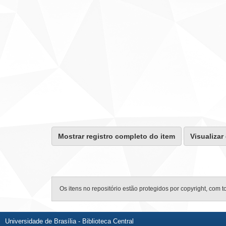
Mostrar registro completo do item
Visualizar
Os itens no repositório estão protegidos por copyright, com t
Universidade de Brasília - Biblioteca Central