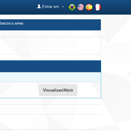
Entrar em:
ÓDICOS E AFINS
Visualizar/Abrir