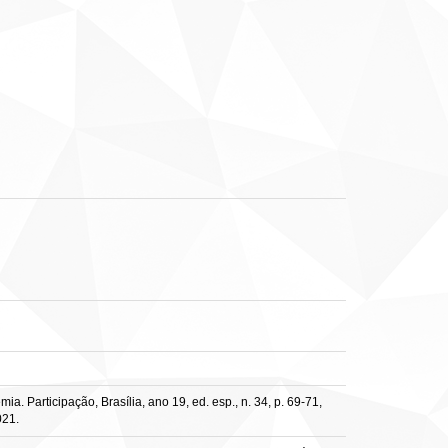
 Participação, Brasília, ano 19, ed. esp., n. 34, p. 69-71,
021.