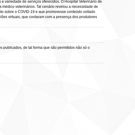
variedade de serviços oferecidos. O Hospital Veterinário de
 médico veterinários. Tal cenário revelou a necessidade de
mento sobre o COVID-19 e que promovesse conteúdo voltado
iões virtuais, que contaram com a presença dos produtores
s publicados, de tal forma que são permitidos não só o