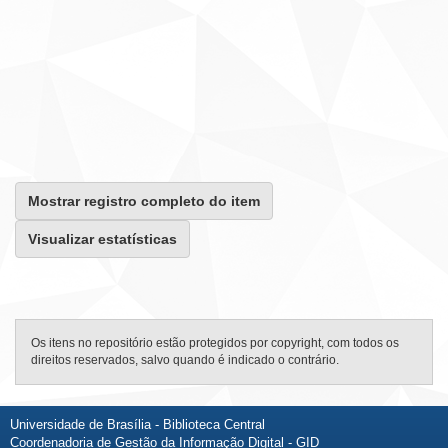
Mostrar registro completo do item
Visualizar estatísticas
Os itens no repositório estão protegidos por copyright, com todos os
direitos reservados, salvo quando é indicado o contrário.
Universidade de Brasília - Biblioteca Central
Coordenadoria de Gestão da Informação Digital - GID