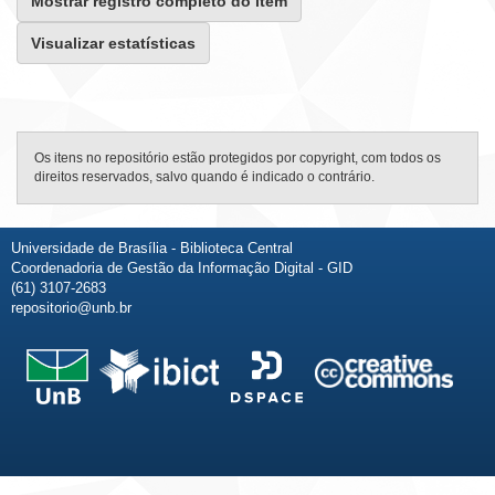
Mostrar registro completo do item
Visualizar estatísticas
Os itens no repositório estão protegidos por copyright, com todos os
direitos reservados, salvo quando é indicado o contrário.
Universidade de Brasília - Biblioteca Central
Coordenadoria de Gestão da Informação Digital - GID
(61) 3107-2683
repositorio@unb.br