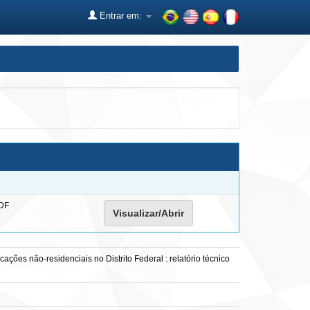
Entrar em:
DF
Visualizar/Abrir
ções não-residenciais no Distrito Federal : relatório técnico