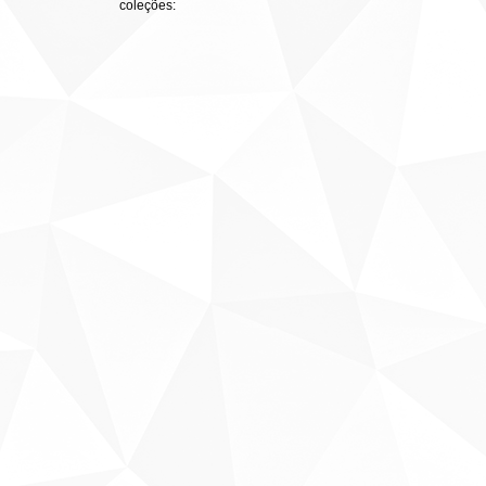
coleções: