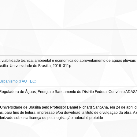
viabilidade técnica, ambiental e econômica do aproveitamento de águas pluviais 
rasília: Universidade de Brasília, 2019. 311p.
e Urbanismo (FAU TEC)
a Reguladora de Águas, Energia e Saneamento do Distrito Federal Convênio ADA
Universidade de Brasília pelo Professor Daniel Richard Sant'Ana, em 24 de abril de
para fins de leitura, impressão e/ou download, a título de divulgação da obra. A ob
orizado sob esta licença ou pela legislação autoral é proibido.