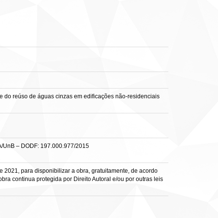
e do reúso de águas cinzas em edificações não-residenciais
SA/UnB – DODF: 197.000.977/2015
 2021, para disponibilizar a obra, gratuitamente, de acordo
ra continua protegida por Direito Autoral e/ou por outras leis