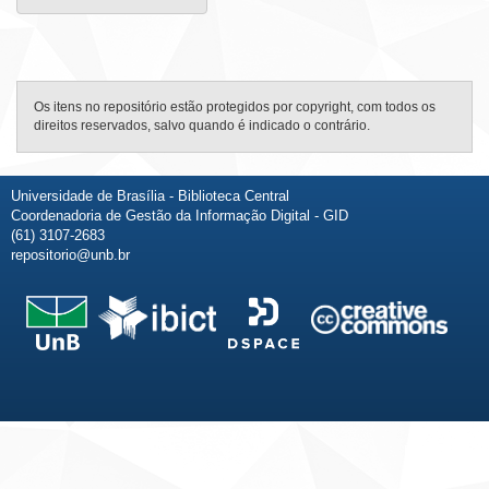
Os itens no repositório estão protegidos por copyright, com todos os
direitos reservados, salvo quando é indicado o contrário.
Universidade de Brasília - Biblioteca Central
Coordenadoria de Gestão da Informação Digital - GID
(61) 3107-2683
repositorio@unb.br
Fale conosco