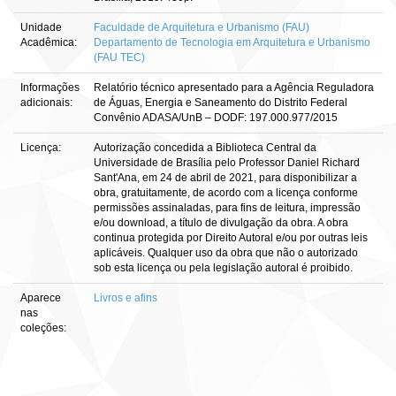
Unidade
Faculdade de Arquitetura e Urbanismo (FAU)
Acadêmica:
Departamento de Tecnologia em Arquitetura e Urbanismo
(FAU TEC)
Informações
Relatório técnico apresentado para a Agência Reguladora
adicionais:
de Águas, Energia e Saneamento do Distrito Federal
Convênio ADASA/UnB – DODF: 197.000.977/2015
Licença:
Autorização concedida a Biblioteca Central da
Universidade de Brasília pelo Professor Daniel Richard
Sant'Ana, em 24 de abril de 2021, para disponibilizar a
obra, gratuitamente, de acordo com a licença conforme
permissões assinaladas, para fins de leitura, impressão
e/ou download, a título de divulgação da obra. A obra
continua protegida por Direito Autoral e/ou por outras leis
aplicáveis. Qualquer uso da obra que não o autorizado
sob esta licença ou pela legislação autoral é proibido.
Aparece
Livros e afins
nas
coleções: