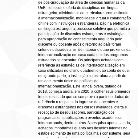
de pós-graduação da área de ciências humanas da
UnB. Itens como oferta de disciplinas em língua
estrangeira, atividades extracurriculares com estímulo
à internacionalização, mobilidade virtual e colaboração
online com instituições estrangeiras, página eletrônica
em língua estrangeira, processo seletivo que permita a
participação de discentes estrangeiros e estratégias
para apropriação do conhecimento adquirido pelo
discente ou docente após o retorno ao país foram
critérios utilizados a fim de mapear o quão próximos da
internacionalização em casa cada um dos programas
estudados se encontra. Os principais achados com
referência às estratégias de internacionalização em
casa utilizadas no último quadriênio dão conta de que,
em grande parte, a instituição se estrutura a partir de
um documento único de políticas de
internacionalização. Este, ainda jovem, datado de
2018, começa agora, em 2020, a colher seus primeiros
frutos, resultado que se comprova a partir de dados de
referência a respeito do ingresso de docentes e
discentes estrangeiros nos cursos avaliados, oferta e
recepção de pesquisadores, participação dos
programas em publicações e eventos acadêmicos
internacionais, dentre outros. A pesquisa aponta, ainda,
achados importantes quanto aos desafios latentes no
estabelecimento de uma política mais consistente, seja