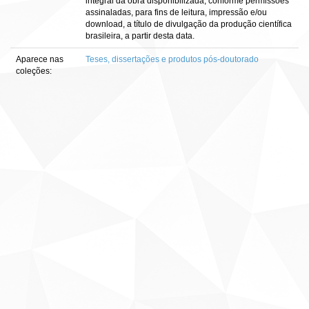
integral da obra disponibilizada, conforme permissões
assinaladas, para fins de leitura, impressão e/ou
download, a título de divulgação da produção científica
brasileira, a partir desta data.
Aparece nas
Teses, dissertações e produtos pós-doutorado
coleções: