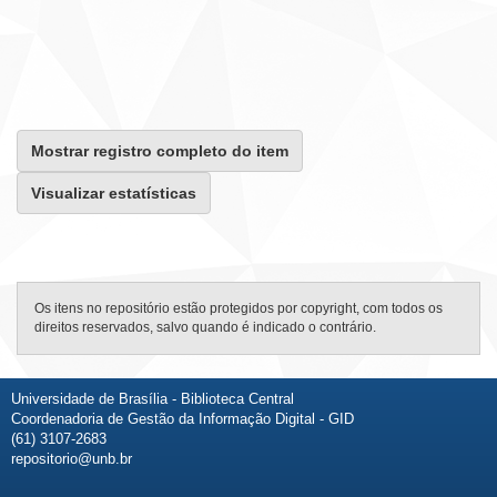
Mostrar registro completo do item
Visualizar estatísticas
Os itens no repositório estão protegidos por copyright, com todos os
direitos reservados, salvo quando é indicado o contrário.
Universidade de Brasília - Biblioteca Central
Coordenadoria de Gestão da Informação Digital - GID
(61) 3107-2683
repositorio@unb.br