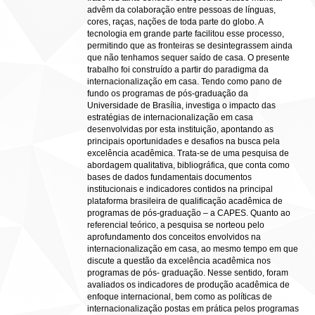
advêm da colaboração entre pessoas de línguas,
cores, raças, nações de toda parte do globo. A
tecnologia em grande parte facilitou esse processo,
permitindo que as fronteiras se desintegrassem ainda
que não tenhamos sequer saído de casa. O presente
trabalho foi construído a partir do paradigma da
internacionalização em casa. Tendo como pano de
fundo os programas de pós-graduação da
Universidade de Brasília, investiga o impacto das
estratégias de internacionalização em casa
desenvolvidas por esta instituição, apontando as
principais oportunidades e desafios na busca pela
excelência acadêmica. Trata-se de uma pesquisa de
abordagem qualitativa, bibliográfica, que conta como
bases de dados fundamentais documentos
institucionais e indicadores contidos na principal
plataforma brasileira de qualificação acadêmica de
programas de pós-graduação – a CAPES. Quanto ao
referencial teórico, a pesquisa se norteou pelo
aprofundamento dos conceitos envolvidos na
internacionalização em casa, ao mesmo tempo em que
discute a questão da excelência acadêmica nos
programas de pós- graduação. Nesse sentido, foram
avaliados os indicadores de produção acadêmica de
enfoque internacional, bem como as políticas de
internacionalização postas em prática pelos programas