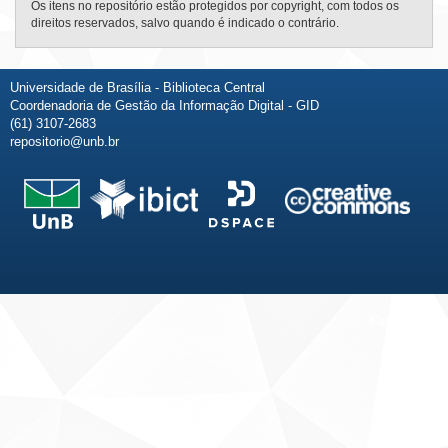
Os itens no repositório estão protegidos por copyright, com todos os
direitos reservados, salvo quando é indicado o contrário.
Universidade de Brasília - Biblioteca Central
Coordenadoria de Gestão da Informação Digital - GID
(61) 3107-2683
repositorio@unb.br
Fale conosco
Sobre