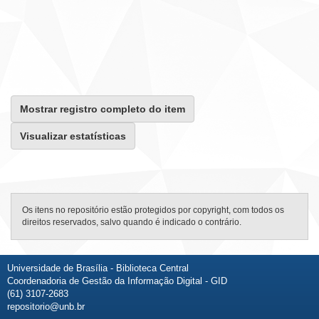
Mostrar registro completo do item
Visualizar estatísticas
Os itens no repositório estão protegidos por copyright, com todos os
direitos reservados, salvo quando é indicado o contrário.
Universidade de Brasília - Biblioteca Central
Coordenadoria de Gestão da Informação Digital - GID
(61) 3107-2683
repositorio@unb.br