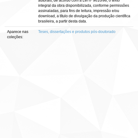
autorais, de acordo com a Lei nº 9610/98, o texto
integral da obra disponibilizada, conforme permissões
assinaladas, para fins de leitura, impressão e/ou
download, a título de divulgação da produção científica
brasileira, a partir desta data.
Aparece nas
Teses, dissertações e produtos pós-doutorado
coleções: