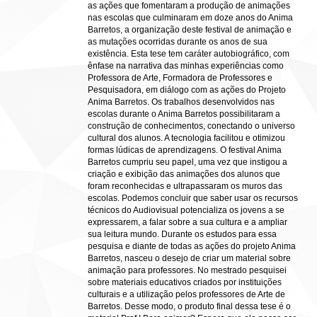
as ações que fomentaram a produção de animações
nas escolas que culminaram em doze anos do Anima
Barretos, a organização deste festival de animação e
as mutações ocorridas durante os anos de sua
existência. Esta tese tem caráter autobiográfico, com
ênfase na narrativa das minhas experiências como
Professora de Arte, Formadora de Professores e
Pesquisadora, em diálogo com as ações do Projeto
Anima Barretos. Os trabalhos desenvolvidos nas
escolas durante o Anima Barretos possibilitaram a
construção de conhecimentos, conectando o universo
cultural dos alunos. A tecnologia facilitou e otimizou
formas lúdicas de aprendizagens. O festival Anima
Barretos cumpriu seu papel, uma vez que instigou a
criação e exibição das animações dos alunos que
foram reconhecidas e ultrapassaram os muros das
escolas. Podemos concluir que saber usar os recursos
técnicos do Audiovisual potencializa os jovens a se
expressarem, a falar sobre a sua cultura e a ampliar
sua leitura mundo. Durante os estudos para essa
pesquisa e diante de todas as ações do projeto Anima
Barretos, nasceu o desejo de criar um material sobre
animação para professores. No mestrado pesquisei
sobre materiais educativos criados por instituições
culturais e a utilização pelos professores de Arte de
Barretos. Desse modo, o produto final dessa tese é o