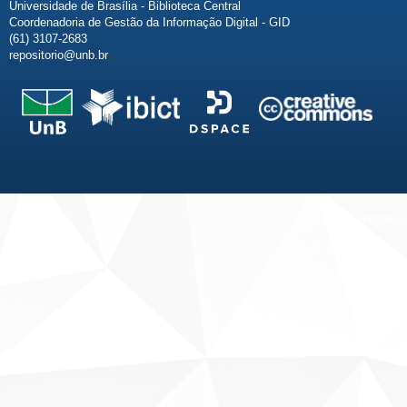
Universidade de Brasília - Biblioteca Central
Coordenadoria de Gestão da Informação Digital - GID
(61) 3107-2683
repositorio@unb.br
Fale conosco
Sobre