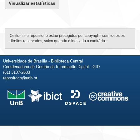
Visualizar estatísticas
Os itens no repositório estão protegidos por copyright, com todos os
direitos reservados, salvo quando é indicado o contrário.
Universidade de Brasília - Biblioteca Central
Coordenadoria de Gestão da Informação Digital - GID
(61) 3107-2683
repositorio@unb.br
Fale conosco