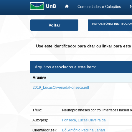
Comunidades e Coleções
Skip
REPOSITÓRIO INSTITUCIO
Voltar
navigation
Use este identificador para citar ou linkar para este
Arquivos associados a este item:
Arquivo
2019_LucasOliveiradaFonseca.pdf
Título:
Neuroprostheses control interfaces based on
Autor(es):
Fonseca, Lucas Oliveira da
Orientador(es):
Bó, Antônio Padilha Lanari