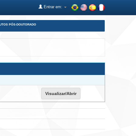
Entrar em:
DUTOS PÓS-DOUTORADO
Visualizar/Abrir