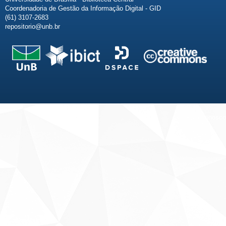
Coordenadoria de Gestão da Informação Digital - GID
(61) 3107-2683
repositorio@unb.br
Fale conosco
Sobre