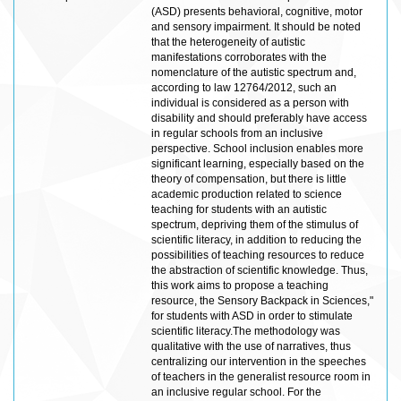
(ASD) presents behavioral, cognitive, motor
and sensory impairment. It should be noted
that the heterogeneity of autistic
manifestations corroborates with the
nomenclature of the autistic spectrum and,
according to law 12764/2012, such an
individual is considered as a person with
disability and should preferably have access
in regular schools from an inclusive
perspective. School inclusion enables more
significant learning, especially based on the
theory of compensation, but there is little
academic production related to science
teaching for students with an autistic
spectrum, depriving them of the stimulus of
scientific literacy, in addition to reducing the
possibilities of teaching resources to reduce
the abstraction of scientific knowledge. Thus,
this work aims to propose a teaching
resource, the Sensory Backpack in Sciences,"
for students with ASD in order to stimulate
scientific literacy.The methodology was
qualitative with the use of narratives, thus
centralizing our intervention in the speeches
of teachers in the generalist resource room in
an inclusive regular school. For the