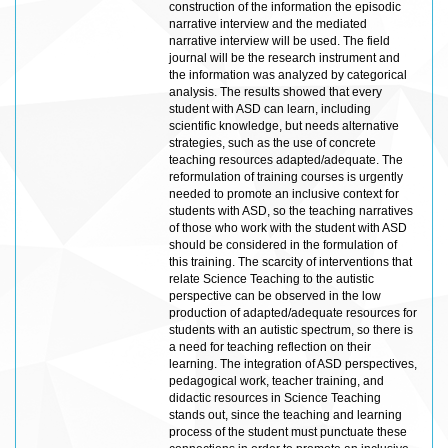
construction of the information the episodic
narrative interview and the mediated
narrative interview will be used. The field
journal will be the research instrument and
the information was analyzed by categorical
analysis. The results showed that every
student with ASD can learn, including
scientific knowledge, but needs alternative
strategies, such as the use of concrete
teaching resources adapted/adequate. The
reformulation of training courses is urgently
needed to promote an inclusive context for
students with ASD, so the teaching narratives
of those who work with the student with ASD
should be considered in the formulation of
this training. The scarcity of interventions that
relate Science Teaching to the autistic
perspective can be observed in the low
production of adapted/adequate resources for
students with an autistic spectrum, so there is
a need for teaching reflection on their
learning. The integration of ASD perspectives,
pedagogical work, teacher training, and
didactic resources in Science Teaching
stands out, since the teaching and learning
process of the student must punctuate these