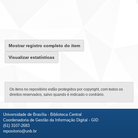
Mostrar registro completo do item
Visualizar estatísticas
Os itens no repositório estão protegidos por copyright, com todos os
direitos reservados, salvo quando é indicado o contrário.
Universidade de Brasília - Biblioteca Central
Coordenadoria de Gestão da Informação Digital - GID
(61) 3107-2683
repositorio@unb.br