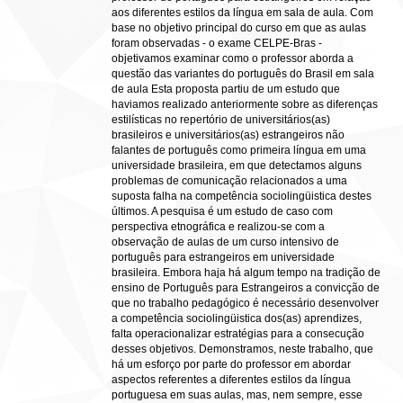
aos diferentes estilos da língua em sala de aula. Com
base no objetivo principal do curso em que as aulas
foram observadas - o exame CELPE-Bras -
objetivamos examinar como o professor aborda a
questão das variantes do português do Brasil em sala
de aula Esta proposta partiu de um estudo que
haviamos realizado anteriormente sobre as diferenças
estilísticas no repertório de universitários(as)
brasileiros e universitários(as) estrangeiros não
falantes de português como primeira língua em uma
universidade brasileira, em que detectamos alguns
problemas de comunicação relacionados a uma
suposta falha na competência sociolingüistica destes
últimos. A pesquisa é um estudo de caso com
perspectiva etnográfica e realizou-se com a
observação de aulas de um curso intensivo de
português para estrangeiros em universidade
brasileira. Embora haja há algum tempo na tradição de
ensino de Português para Estrangeiros a convicção de
que no trabalho pedagógico é necessário desenvolver
a competência sociolingüistica dos(as) aprendizes,
falta operacionalizar estratégias para a consecução
desses objetivos. Demonstramos, neste trabalho, que
há um esforço por parte do professor em abordar
aspectos referentes a diferentes estilos da língua
portuguesa em suas aulas, mas, nem sempre, esse